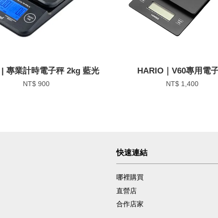
O | 專業計時電子秤 2kg 藍光
HARIO｜V60專用電
NT$ 900
NT$ 1,400
快速連結
哪裡購買
直營店
合作店家