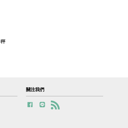
子秤
關注我們
Facebook
Line
RSS