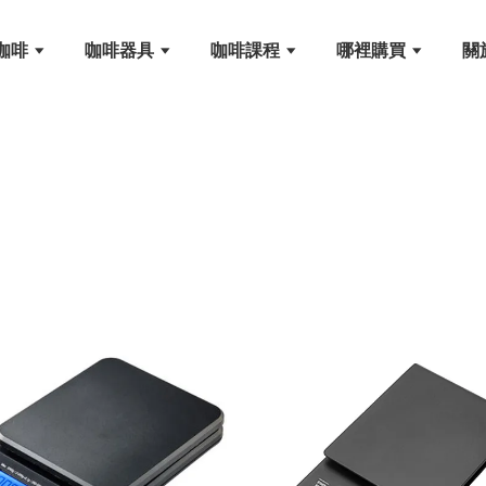
咖啡
咖啡器具
咖啡課程
哪裡購買
關