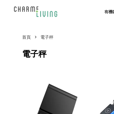
有機
›
首頁
電子秤
電子秤