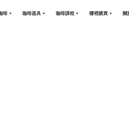
咖啡
咖啡器具
咖啡課程
哪裡購買
關