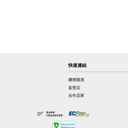
快速連結
哪裡購買
直營店
合作店家