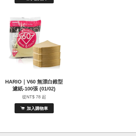
HARIO｜V60 無漂白錐型
濾紙-100張 (01/02)
從
NT$ 78
起
加入購物車