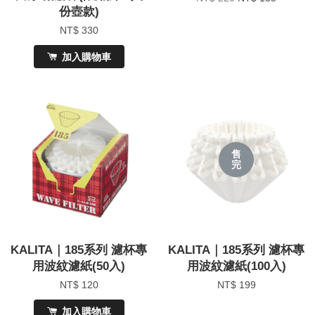
份壺款)
NT$ 330
加入購物車
售
完
KALITA｜185系列 濾杯專
KALITA｜185系列 濾杯專
用波紋濾紙(50入)
用波紋濾紙(100入)
NT$ 120
NT$ 199
加入購物車