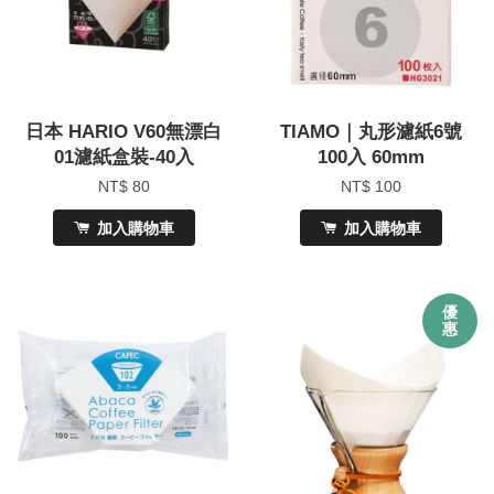
日本 HARIO V60無漂白
TIAMO｜丸形濾紙6號
01濾紙盒裝-40入
100入 60mm
NT$ 80
NT$ 100
加入購物車
加入購物車
優
惠