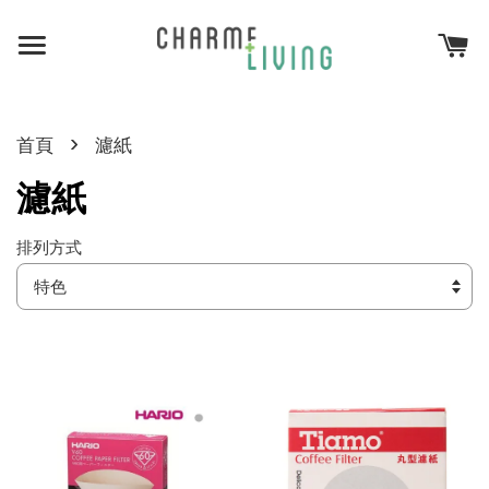
›
首頁
濾紙
濾紙
排列方式