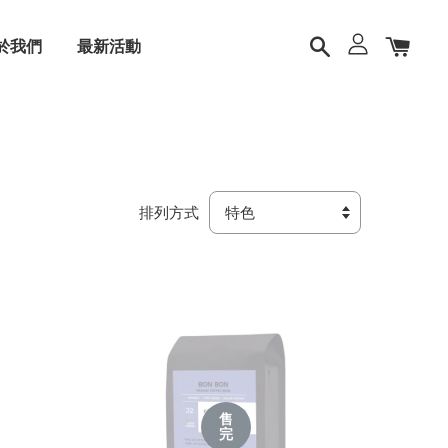
於我們
最新活動
排列方式
售
完