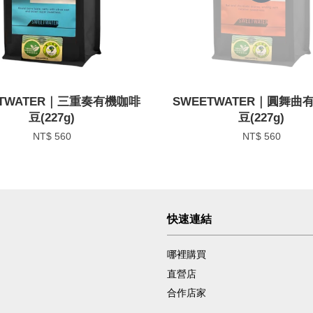
ETWATER｜三重奏有機咖啡
SWEETWATER｜圓舞曲
豆(227g)
豆(227g)
NT$ 560
NT$ 560
快速連結
哪裡購買
直營店
合作店家