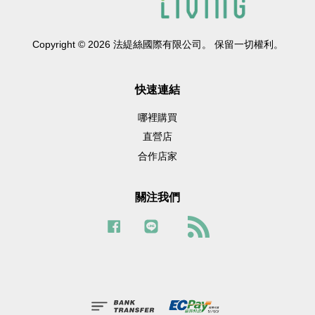
Copyright © 2026 法緹絲國際有限公司。 保留一切權利。
快速連結
哪裡購買
直營店
合作店家
關注我們
Facebook
Line
RSS