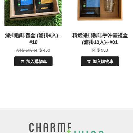
濾掛咖啡禮盒 (濾掛8入)--
精選濾掛咖啡手沖壺禮盒
#10
(濾掛10入)--#01
NT$ 500
NT$ 450
NT$ 980
加入購物車
加入購物車