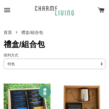
›
首頁
禮盒/組合包
禮盒/組合包
排列方式
優
惠