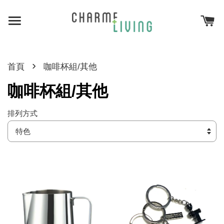
›
首頁
咖啡杯組/其他
咖啡杯組/其他
排列方式