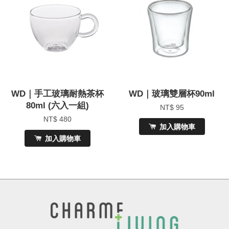
WD｜手工玻璃耐熱茶杯
WD｜玻璃雙層杯90ml
80ml (六入一組)
NT$ 95
NT$ 480
加入購物車
加入購物車