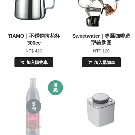
TIAMO｜不銹鋼拉花杯
Sweetwater | 專屬咖啡造
300cc
型鑰匙圈
NT$ 420
NT$ 120
加入購物車
加入購物車
優
惠
售
完