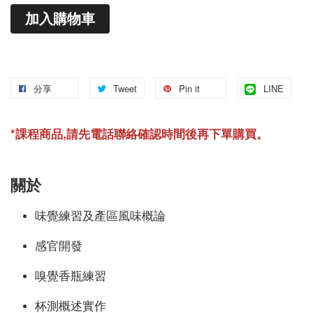
加入購物車
分享
Tweet
Pin it
LINE
*課程商品,請先電話聯絡
確認時間
後再下單購買。
關於
味覺練習及產區風味概論
感官開發
嗅覺香瓶練習
杯測概述實作