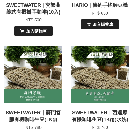
SWEETWATER | 交響曲
HARIO | 簡約手搖磨豆機
義式有機掛耳咖啡(10入)
NT$ 659
NT$ 500
加入購物車
加入購物車
SWEETWATER｜蘇門答
SWEETWATER｜西達摩
臘有機咖啡生豆(1Kg)
有機咖啡生豆(1Kg)(水洗)
NT$ 780
NT$ 760