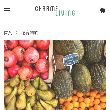
›
首頁
感官開發