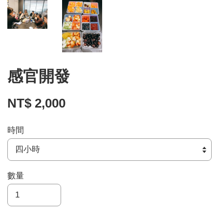
感官開發
NT$ 2,000
時間
數量