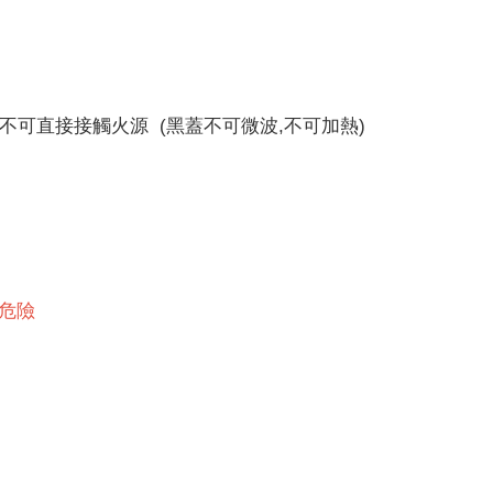
但不可直接接觸火源 (黑蓋不可微波,不可加熱)
生危險