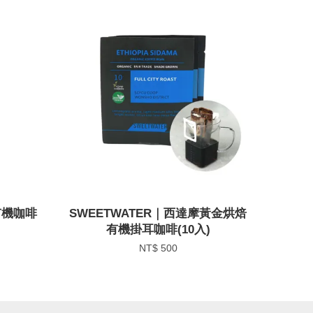
有機咖啡
SWEETWATER｜西達摩黃金烘焙
有機掛耳咖啡(10入)
NT$ 500