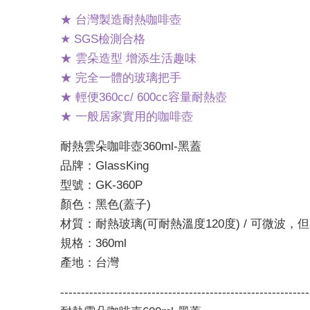
★ 台灣製造耐熱咖啡壺
★ SGS檢測合格
★ 雲朵造型 增添生活趣味
★ 完全一體的玻璃把手
★ 輕便360cc/ 600cc容量耐熱壺
★ 一般居家實用的咖啡壺
耐熱雲朵咖啡壺360ml-黑蓋
品牌：GlassKing
型號：GK-360P
顏色：黑色(蓋子)
材質：耐熱玻璃(可耐熱溫度120度) / 可微波，
規格：360ml
產地：台灣
------------------------------------------------------------