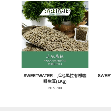
SWEETWATER｜瓜地馬拉有機咖
SWE
啡生豆(1Kg)
NT$ 700