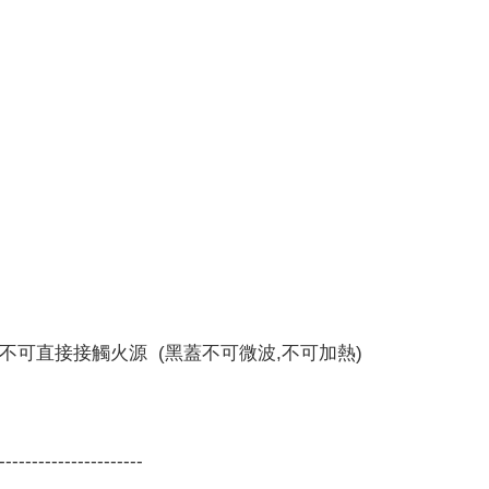
但不可直接接觸火源 (黑蓋不可微波,不可加熱)
----------------------