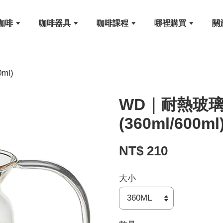
咖啡
咖啡器具
咖啡課程
哪裡購買
關
ml)
WD｜耐熱玻璃
(360ml/600ml
NT$ 210
大小