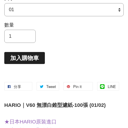
數量
加入購物車
分享
Tweet
Pin it
LINE
HARIO｜V60 無漂白錐型濾紙-100張 (01/02)
★日本HARIO原裝進口