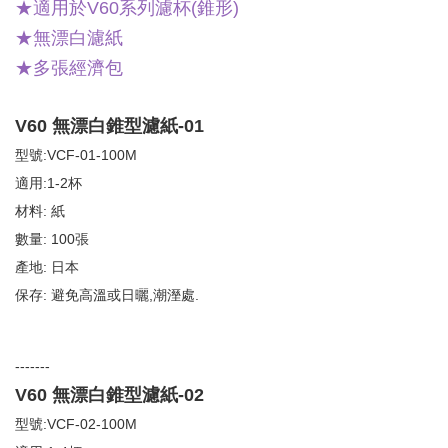
★適用於V60系列濾杯(錐形)
★無漂白濾紙
★多張經濟包
V60 無漂白錐型濾紙-01
型號:VCF-01-100M
適用:1-2杯
材料: 紙
數量: 100張
產地: 日本
保存: 避免高溫或日曬,潮溼處.
-------
V60 無漂白錐型濾紙-02
型號:VCF-02-100M