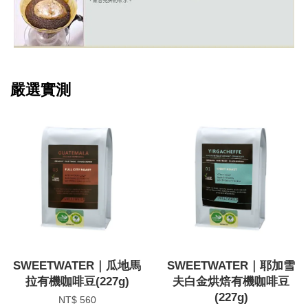
嚴選實測
SWEETWATER｜瓜地馬
SWEETWATER｜耶加雪
拉有機咖啡豆(227g)
夫白金烘焙有機咖啡豆
(227g)
NT$ 560