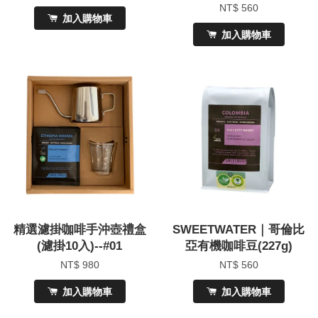
NT$ 560
加入購物車
加入購物車
精選濾掛咖啡手沖壺禮盒
SWEETWATER｜哥倫比
(濾掛10入)--#01
亞有機咖啡豆(227g)
NT$ 980
NT$ 560
加入購物車
加入購物車