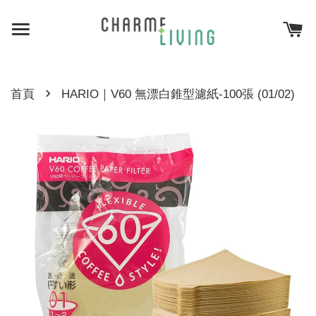
›
首頁
HARIO｜V60 無漂白錐型濾紙-100張 (01/02)