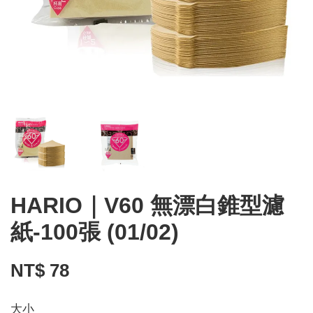
HARIO｜V60 無漂白錐型濾
紙-100張 (01/02)
NT$ 78
大小