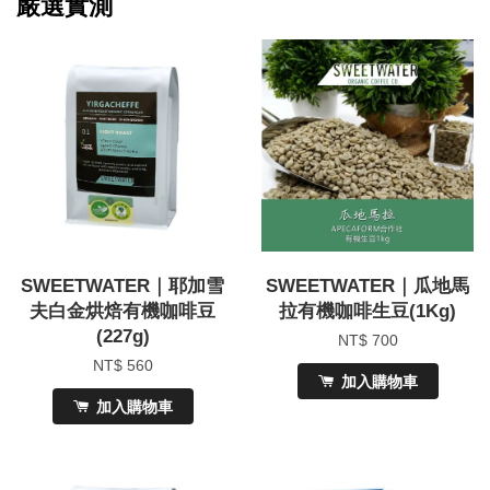
嚴選實測
SWEETWATER｜耶加雪
SWEETWATER｜瓜地馬
夫白金烘焙有機咖啡豆
拉有機咖啡生豆(1Kg)
(227g)
NT$ 700
NT$ 560
加入購物車
加入購物車