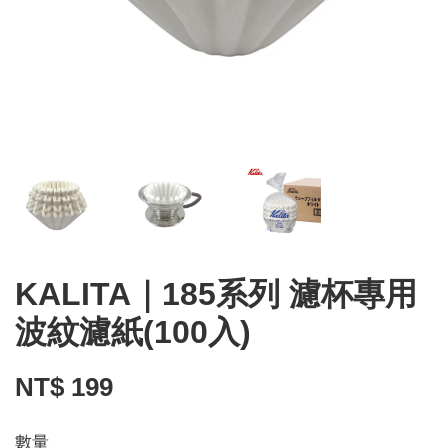
KALITA｜185系列 濾杯專用
波紋濾紙(100入)
NT$ 199
數量