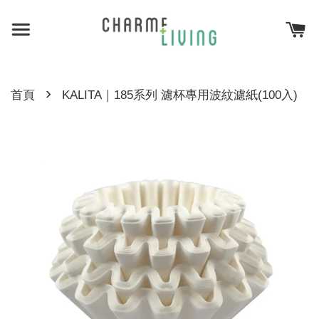
›
首頁
KALITA｜185系列 濾杯專用波紋濾紙(100入)