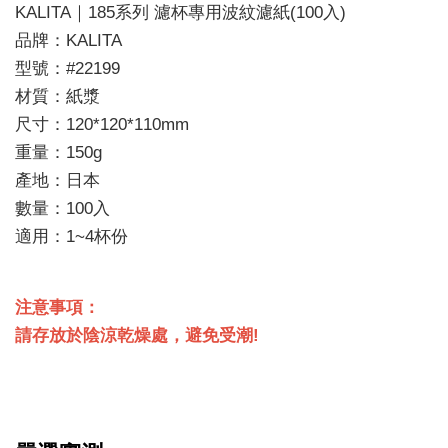
KALITA｜185系列 濾杯專用波紋濾紙(100入)
品牌：KALITA
型號：#22199
材質：紙漿
尺寸：120*120*110mm
重量：150g
產地：日本
數量：100入
適用：1~4杯份
注意事項：
請存放於陰涼乾燥處，避免受潮!