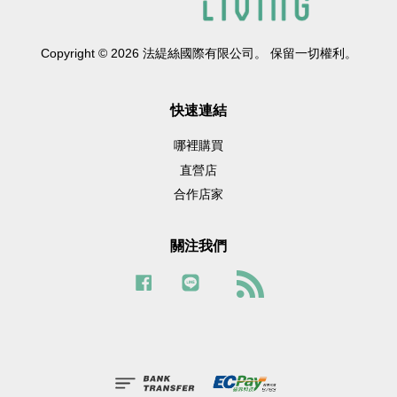
Copyright © 2026 法緹絲國際有限公司。 保留一切權利。
快速連結
哪裡購買
直營店
合作店家
關注我們
Facebook
Line
RSS