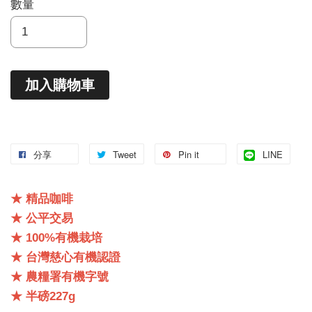
數量
加入購物車
分享
Tweet
Pin it
LINE
★ 精品咖啡
★ 公平交易
★ 100%有機栽培
★ 台灣慈心有機認證
★ 農糧署有機字號
★ 半磅227g