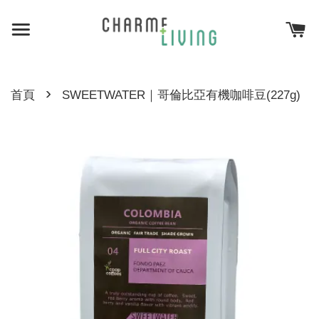
›
首頁
SWEETWATER｜哥倫比亞有機咖啡豆(227g)