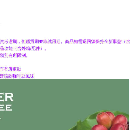
號
賞考慮期，但鑑賞期並非試用期。商品如需退回須保持全新狀態（含
品功能（含外箱/配件）。
類別有所限制。
量而有所更動
影響該款咖啡豆風味