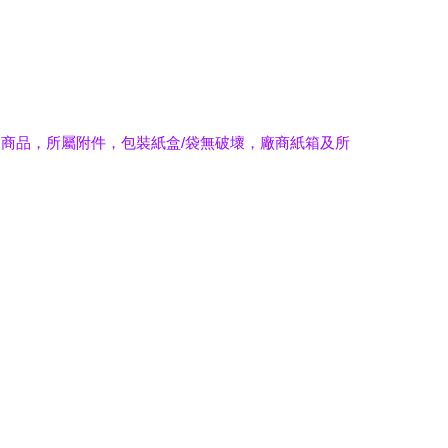
商品，所屬附件，包裝紙盒/袋無破壞，廠商紙箱及所