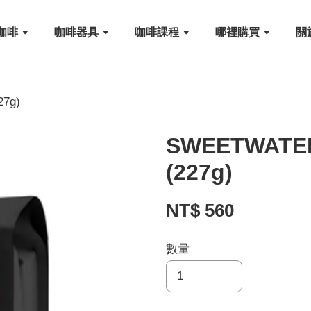
咖啡
咖啡器具
咖啡課程
哪裡購買
關
7g)
SWEETWA
(227g)
NT$ 560
數量