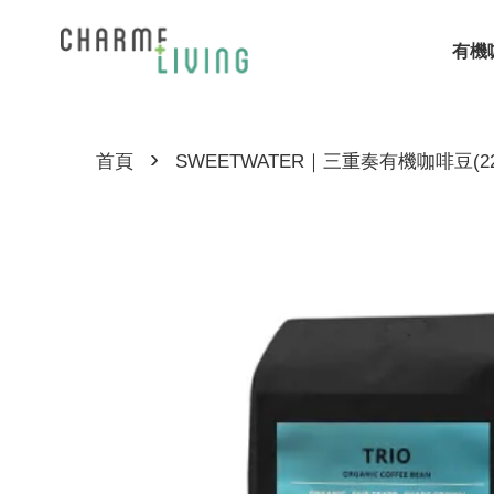
有機
›
首頁
SWEETWATER｜三重奏有機咖啡豆(22