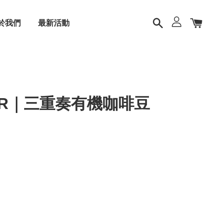
於我們
最新活動
TER｜三重奏有機咖啡豆