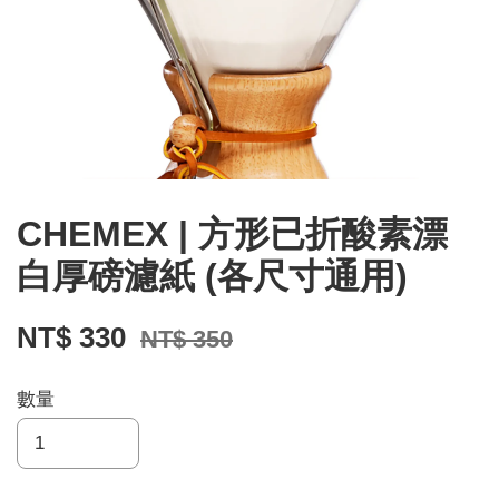
CHEMEX | 方形已折酸素漂
白厚磅濾紙 (各尺寸通用)
NT$ 330
NT$ 350
數量