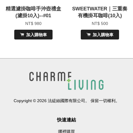
精選濾掛咖啡手沖壺禮盒
SWEETWATER｜三重奏
(濾掛10入)--#01
有機掛耳咖啡(10入)
NT$ 980
NT$ 500
加入購物車
加入購物車
Copyright © 2026 法緹絲國際有限公司。 保留一切權利。
快速連結
哪裡購買