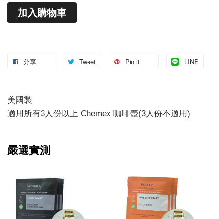
加入購物車
分享
Tweet
Pin it
LINE
美國製
適用所有3人份以上 Chemex 咖啡壺(3人份不適用)
嚴選實測