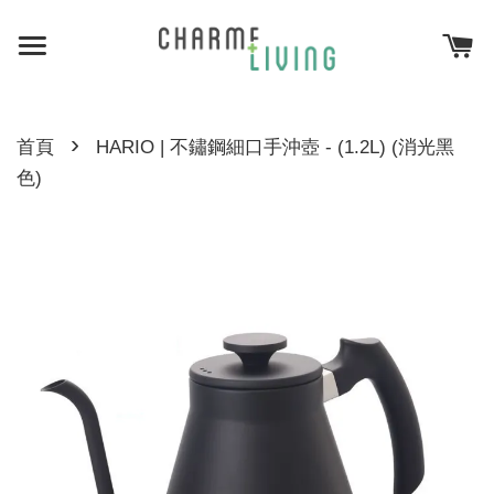
›
首頁
HARIO | 不鏽鋼細口手沖壺 - (1.2L) (消光黑
色)