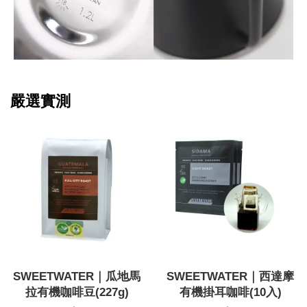
嚴選實測
SWEETWATER｜瓜地馬
SWEETWATER｜西達摩
拉有機咖啡豆(227g)
有機掛耳咖啡(10入)