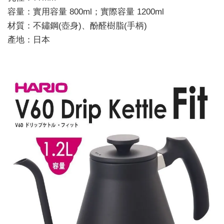
容量：實用容量 800ml；實際容量 1200ml
材質：不鏽鋼(壺身)、酚醛樹脂(手柄)
產地：日本