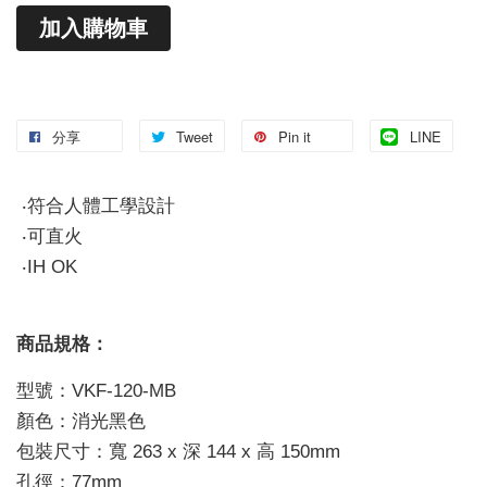
加入購物車
分享
Tweet
Pin it
LINE
‧符合人體工學設計
‧可直火
‧IH OK
商品規格：
型號：VKF-120-MB
顏色：消光黑色
包裝尺寸：寬 263 x 深 144 x 高 150mm
孔徑：77mm