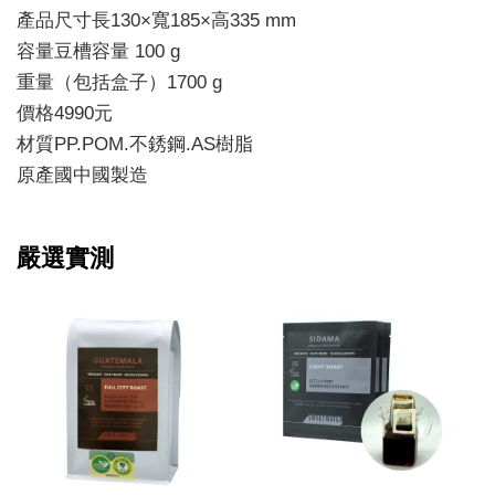
產品尺寸長130×寬185×高335 mm
容量豆槽容量 100 g
重量（包括盒子）1700 g
價格4990元
材質PP.POM.不銹鋼.AS樹脂
原產國中國製造
嚴選實測