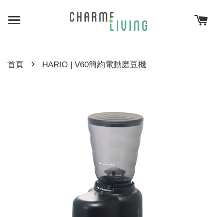
›
首頁
HARIO | V60簡約電動磨豆機