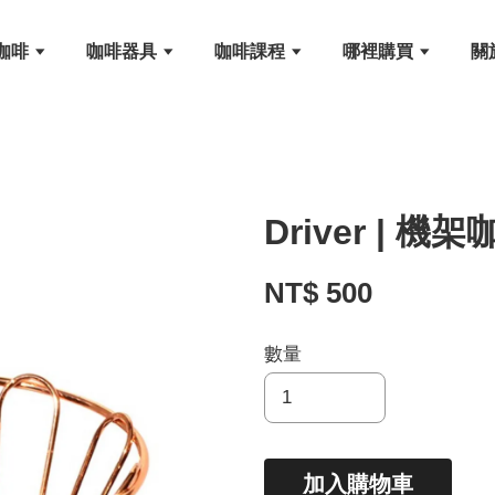
咖啡
咖啡器具
咖啡課程
哪裡購買
關
Driver | 
NT$ 500
數量
加入購物車