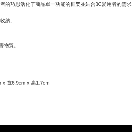
者的巧思活化了商品單一功能的框架並結合3C愛用者的需求；
與收納。
有害物質。
 寬6.9cm x 高1.7cm