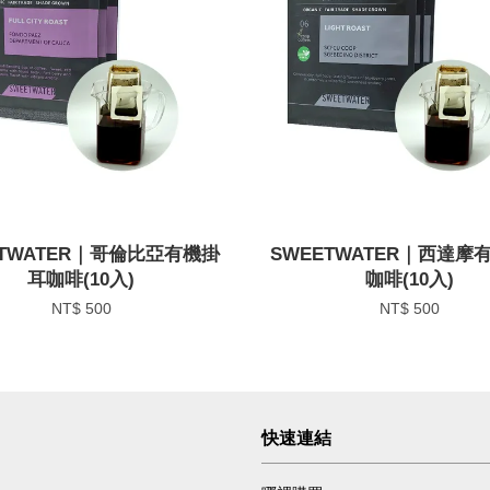
ETWATER｜哥倫比亞有機掛
SWEETWATER｜西達摩
耳咖啡(10入)
咖啡(10入)
NT$ 500
NT$ 500
快速連結