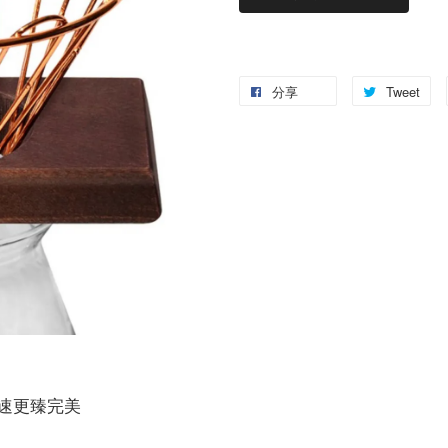
分享
Tweet
速更臻完美