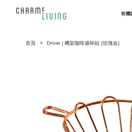
有機
›
首頁
Driver | 機架咖啡濾杯組 (玫瑰金)