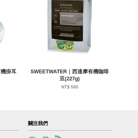
有機掛耳
SWEETWATER｜西達摩有機咖啡
豆(227g)
NT$ 560
關注我們