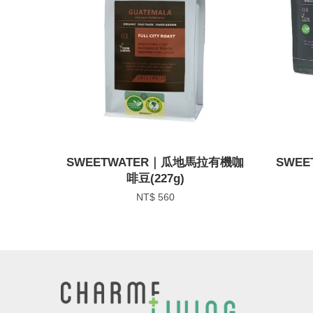
SWEETWATER｜瓜地馬拉有機咖
SWE
啡豆(227g)
NT$ 560