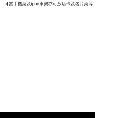
可當手機架及ipad承架亦可放店卡及名片架等