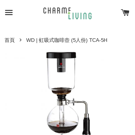
›
首頁
WD | 虹吸式咖啡壺 (5人份) TCA-5H