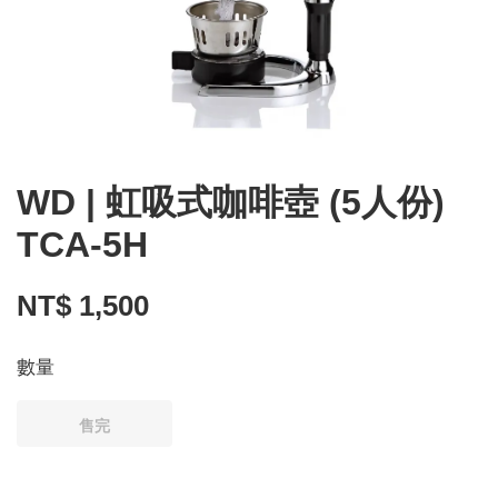
WD | 虹吸式咖啡壺 (5人份)
TCA-5H
NT$ 1,500
數量
售完