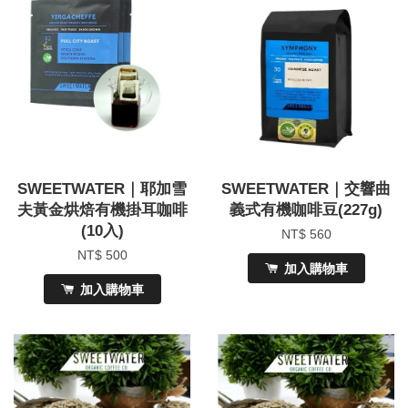
SWEETWATER｜耶加雪
SWEETWATER｜交響曲
夫黃金烘焙有機掛耳咖啡
義式有機咖啡豆(227g)
(10入)
NT$ 560
NT$ 500
加入購物車
加入購物車