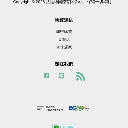
Copyright © 2026 法緹絲國際有限公司。 保留一切權利。
快速連結
哪裡購買
直營店
合作店家
關注我們
Facebook
Line
RSS